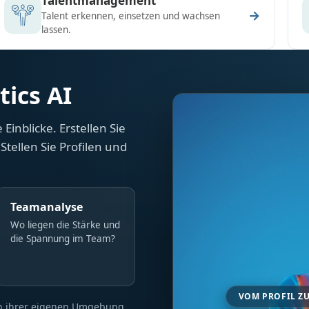
Talentmanagement
→
Talent erkennen, einsetzen und wachsen
lassen.
tics AI
Einblicke. Erstellen Sie
Stellen Sie Profilen und
Teamanalyse
Wo liegen die Stärke und
die Spannung im Team?
VOM PROFIL ZU
 in ihrer eigenen Umgebung.