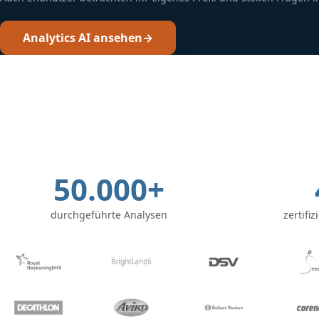
Analytics AI ansehen
50.000+
durchgeführte Analysen
zertifi