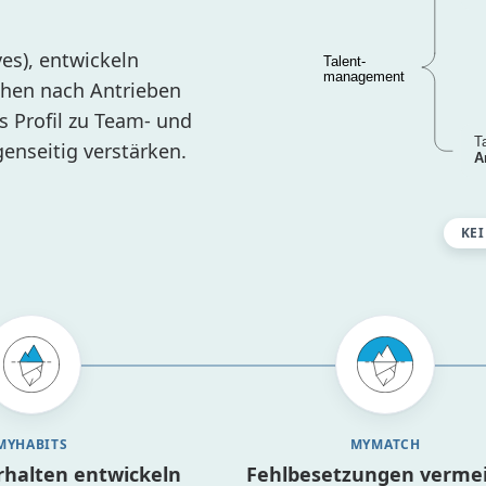
es), entwickeln
chen nach Antrieben
s Profil zu Team- und
genseitig verstärken.
KEI
MYHABITS
MYMATCH
erhalten entwickeln
Fehlbesetzungen verme