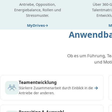
Antriebe, Opposition,
Über 360-G
Energiebalance, Rollen und
Talentmatri
Stressmuster.
Entwickl
MyDrives
M
Anwendbar
Ob es um Führung, Te
und Moti
Teamentwicklung
→
Stärkere Zusammenarbeit durch Einblick in die
Antriebe der anderen.