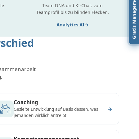
Gratis Managementbuch
le
Team DNA und KI-Chat: vom
Teamprofil bis zu blinden Flecken.
Analytics AI
schied
Zusammenarbeit
.
Coaching
→
Gezielte Entwicklung auf Basis dessen, was
jemanden wirklich antreibt.