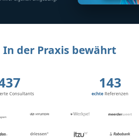
In der Praxis bewährt
437
143
zierte Consultants
echte
Referenzen