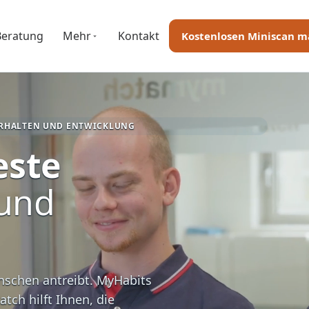
Beratung
Mehr
Kontakt
Kostenlosen Miniscan 
ERHALTEN UND ENTWICKLUNG
este
und
enschen antreibt. MyHabits
tch hilft Ihnen, die