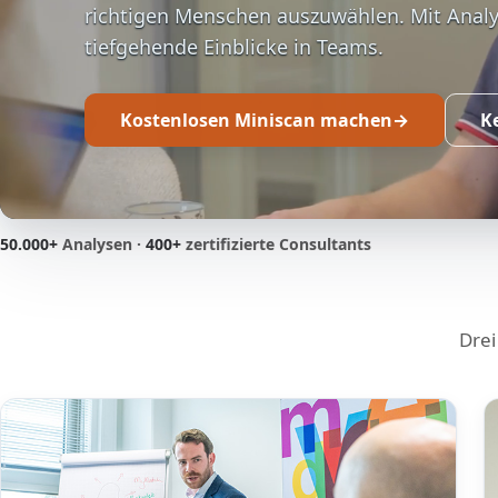
richtigen Menschen auszuwählen. Mit Analyt
tiefgehende Einblicke in Teams.
Kostenlosen Miniscan machen
K
50.000+
Analysen ·
400+
zertifizierte Consultants
Drei