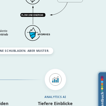
NE SCHUBLADEN. ABER MUSTER.
ANALYTICS AI
iden
Tiefere Einblicke