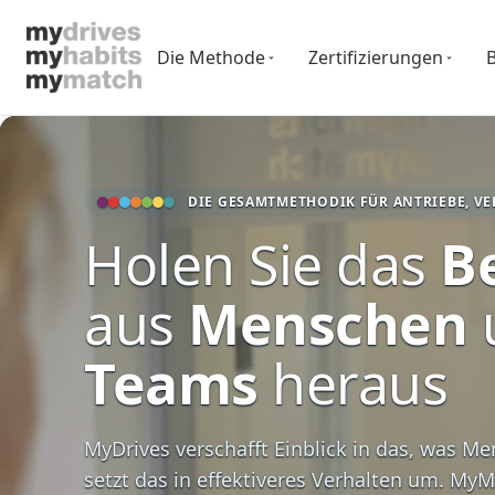
Die Methode
Zertifizierungen
DIE GESAMTMETHODIK FÜR ANTRIEBE, V
Holen Sie das
B
aus
Menschen
Teams
heraus
MyDrives verschafft Einblick in das, was M
setzt das in effektiveres Verhalten um. MyMa