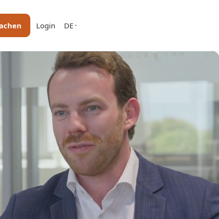
machen
Login
DE