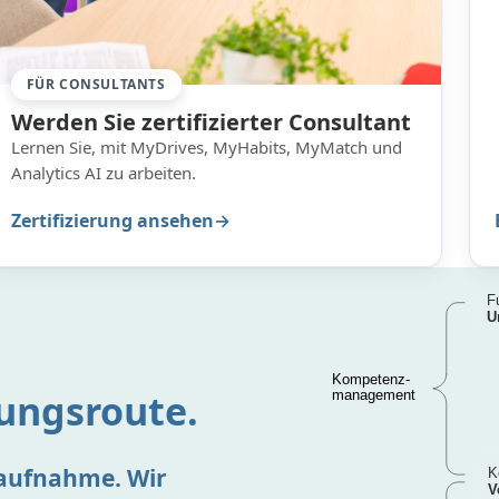
FÜR CONSULTANTS
Werden Sie zertifizierter Consultant
Lernen Sie, mit MyDrives, MyHabits, MyMatch und
Analytics AI zu arbeiten.
Zertifizierung ansehen
lungsroute.
aufnahme. Wir