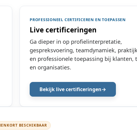
PROFESSIONEEL CERTIFICEREN EN TOEPASSEN
Live certificeringen
Ga dieper in op profielinterpretatie,
gespreksvoering, teamdynamiek, praktij
en professionele toepassing bij klanten,
en organisaties.
Bekijk live certificeringen
NENKORT BESCHIKBAAR