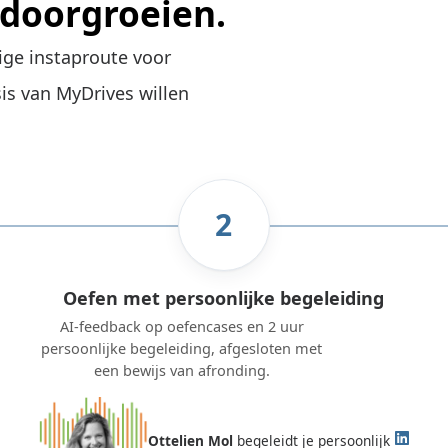
 doorgroeien.
ige instaproute voor
sis van MyDrives willen
2
Oefen met persoonlijke begeleiding
AI-feedback op oefencases en 2 uur
persoonlijke begeleiding, afgesloten met
een bewijs van afronding.
Ottelien Mol
begeleidt je persoonlijk