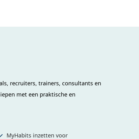
ls, recruiters, trainers, consultants en
diepen met een praktische en
MyHabits inzetten voor