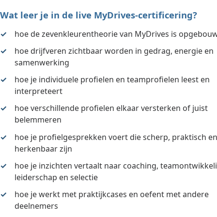
Wat leer je in de live MyDrives-certificering?
hoe de zevenkleurentheorie van MyDrives is opgebou
hoe drijfveren zichtbaar worden in gedrag, energie en
samenwerking
hoe je individuele profielen en teamprofielen leest en
interpreteert
hoe verschillende profielen elkaar versterken of juist
belemmeren
hoe je profielgesprekken voert die scherp, praktisch e
herkenbaar zijn
hoe je inzichten vertaalt naar coaching, teamontwikkel
leiderschap en selectie
hoe je werkt met praktijkcases en oefent met andere
deelnemers