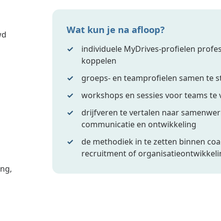
Wat kun je na afloop?
wd
individuele MyDrives-profielen profes
koppelen
groeps- en teamprofielen samen te st
workshops en sessies voor teams te
drijfveren te vertalen naar samenwer
communicatie en ontwikkeling
n
de methodiek in te zetten binnen coac
recruitment of organisatieontwikkel
ing,