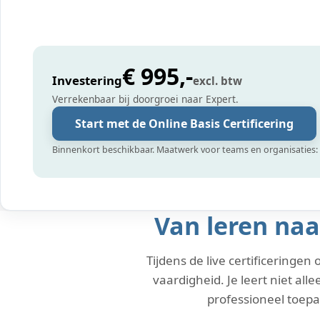
€ 995,-
Investering
excl. btw
Verrekenbaar bij doorgroei naar Expert.
Start met de Online Basis Certificering
Binnenkort beschikbaar. Maatwerk voor teams en organisaties:
Van leren naa
Tijdens de live certificeringen
vaardigheid. Je leert niet al
professioneel toepa