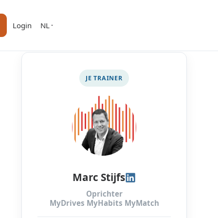
Login
NL
JE TRAINER
Marc Stijfs
Oprichter
MyDrives MyHabits MyMatch