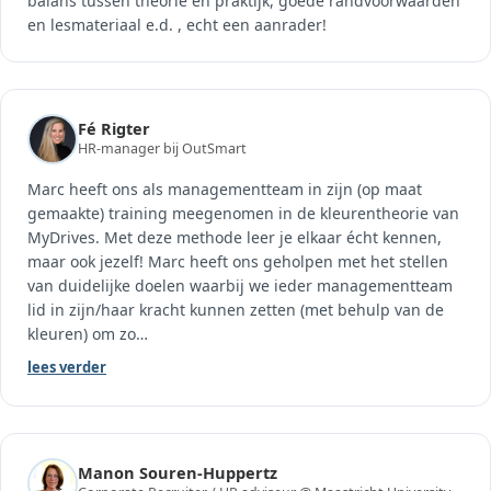
balans tussen theorie en praktijk, goede randvoorwaarden
en lesmateriaal e.d. , echt een aanrader!
Fé Rigter
HR-manager bij OutSmart
Marc heeft ons als managementteam in zijn (op maat
gemaakte) training meegenomen in de kleurentheorie van
MyDrives. Met deze methode leer je elkaar écht kennen,
maar ook jezelf! Marc heeft ons geholpen met het stellen
van duidelijke doelen waarbij we ieder managementteam
lid in zijn/haar kracht kunnen zetten (met behulp van de
kleuren) om zo
…
lees verder
Manon Souren-Huppertz