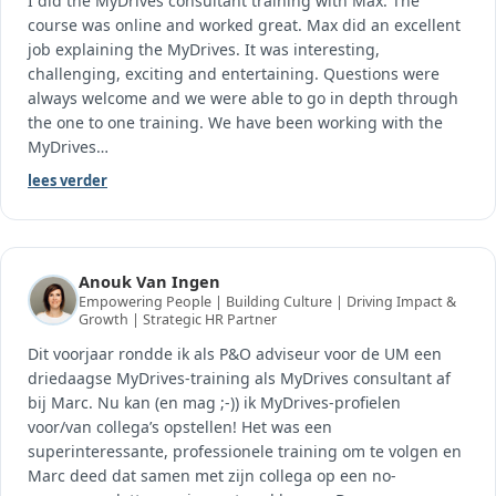
I did the MyDrives consultant training with Max. The
course was online and worked great. Max did an excellent
job explaining the MyDrives. It was interesting,
challenging, exciting and entertaining. Questions were
always welcome and we were able to go in depth through
the one to one training. We have been working with the
MyDrives
…
lees verder
Anouk Van Ingen
Empowering People | Building Culture | Driving Impact &
Growth | Strategic HR Partner
Dit voorjaar rondde ik als P&O adviseur voor de UM een
driedaagse MyDrives-training als MyDrives consultant af
bij Marc. Nu kan (en mag ;-)) ik MyDrives-profielen
voor/van collega’s opstellen! Het was een
superinteressante, professionele training om te volgen en
Marc deed dat samen met zijn collega op een no-