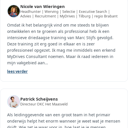
Nicole van Wieringen
Headhunter | Werving | Selectie | Executive Search |
Advies | Recruitment | MyDrives | Tilburg | regio Brabant
Omdat ik het belangrijk vind om me steeds te blijven
ontwikkelen en te groeien als professional heb ik een
intensieve driedaagse training van Marc Stijfs gevolgd.
Deze training zit erg goed in elkaar en is zeer
professioneel opgezet. Ik mag me inmiddels een erkend
MyDrives Consultant noemen. Maar ik raad iedereen in
mijn vakgebied aan
…
lees verder
Patrick Scheijvens
Directeur OKC Het Maasveld
Als leidinggevende van een groot team in het primair
onderwijs helpt het enorm wanneer je weet wat je mensen
drijft. Wie zet je waar voor in, hoe laat je je mensen