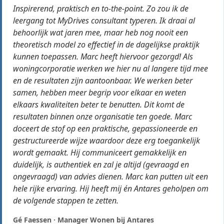
Inspirerend, praktisch en to-the-point. Zo zou ik de
leergang tot MyDrives consultant typeren. Ik draai al
behoorlijk wat jaren mee, maar heb nog nooit een
theoretisch model zo effectief in de dagelijkse praktijk
kunnen toepassen. Marc heeft hiervoor gezorgd! Als
woningcorporatie werken we hier nu al langere tijd mee
en de resultaten zijn aantoonbaar. We werken beter
samen, hebben meer begrip voor elkaar en weten
elkaars kwaliteiten beter te benutten. Dit komt de
resultaten binnen onze organisatie ten goede. Marc
doceert de stof op een praktische, gepassioneerde en
gestructureerde wijze waardoor deze erg toegankelijk
wordt gemaakt. Hij communiceert gemakkelijk en
duidelijk, is authentiek en zal je altijd (gevraagd en
ongevraagd) van advies dienen. Marc kan putten uit een
hele rijke ervaring. Hij heeft mij én Antares geholpen om
de volgende stappen te zetten.
Gé Faessen · Manager Wonen bij Antares