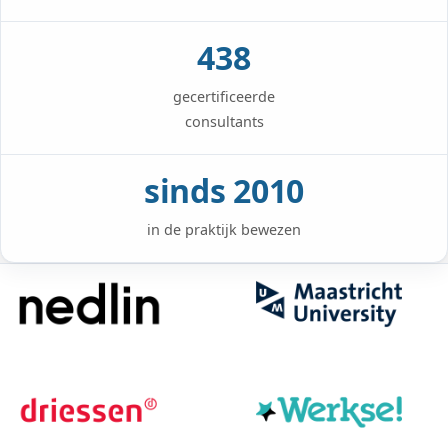
Leadgenerator
EN
DE
NL
Executive partnership
438
gecertificeerde
consultants
sinds 2010
in de praktijk bewezen