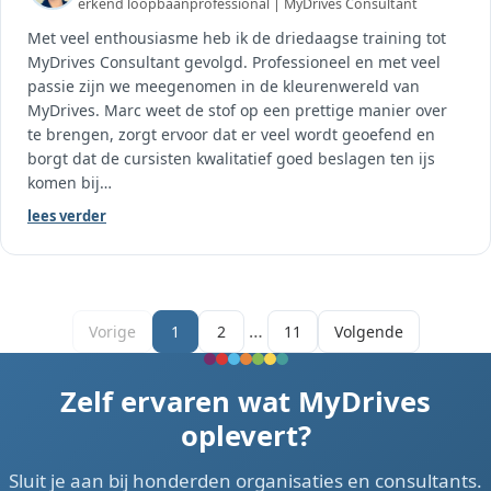
erkend loopbaanprofessional | MyDrives Consultant
Met veel enthousiasme heb ik de driedaagse training tot
MyDrives Consultant gevolgd. Professioneel en met veel
passie zijn we meegenomen in de kleurenwereld van
MyDrives. Marc weet de stof op een prettige manier over
te brengen, zorgt ervoor dat er veel wordt geoefend en
borgt dat de cursisten kwalitatief goed beslagen ten ijs
komen bij
…
lees verder
…
Vorige
1
2
11
Volgende
Zelf ervaren wat MyDrives
oplevert?
Sluit je aan bij honderden organisaties en consultants.