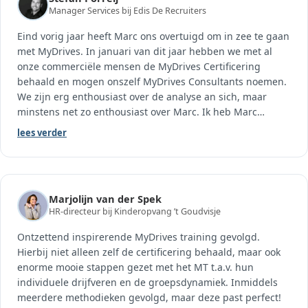
Manager Services bij Edis De Recruiters
Eind vorig jaar heeft Marc ons overtuigd om in zee te gaan
met MyDrives. In januari van dit jaar hebben we met al
onze commerciële mensen de MyDrives Certificering
behaald en mogen onszelf MyDrives Consultants noemen.
We zijn erg enthousiast over de analyse an sich, maar
minstens net zo enthousiast over Marc. Ik heb Marc
…
lees verder
Marjolijn van der Spek
HR-directeur bij Kinderopvang ’t Goudvisje
Ontzettend inspirerende MyDrives training gevolgd.
Hierbij niet alleen zelf de certificering behaald, maar ook
enorme mooie stappen gezet met het MT t.a.v. hun
individuele drijfveren en de groepsdynamiek. Inmiddels
meerdere methodieken gevolgd, maar deze past perfect!