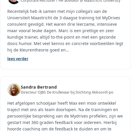
Corporate Recruiter / HR adviseur @ Maastricht University
Recentelijk heb ik samen met mijn collega’s van de
Universiteit Maastricht de 3-daagse training tot MyDrives
consulent gevolgd. Het waren drie leerzame, intensieve
maar vooral leuke dagen. Marc is een prettige en zeer
kundige trainer, altijd to-the-point en met een gezonde
dosis humor. Met veel kennis en concrete voorbeelden legt
hij de kleurentheorie goed en
…
lees verder
Sandra Bertrand
Directeur OJBS De Krullevaar bij Stichting Akkoord!-po
Het afgelopen schooljaar heeft Max een mooi ontwikkel
traject met ons als team doorlopen. Na de trainingen en
persoonlijke bespreking van de Mydrives profielen, zijn we
gestart met 360 graden feedback voor iedereen. Hierbij
hoorde coaching om de feedback te duiden en om te