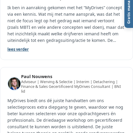
Gratis managementboek
Ik ben in aanraking gekomen met het “MyDrives” concept
via een kennis. Wat mij met name aansprak, was dat het
niet de focus legt op het gedrag wat iemand vertoont
(zoals MBTI en vele andere concepten wel doen), maar dat
het inzichtelijk maakt welke drijfveren iemand heeft om
uiteindelijk tot een gedragsuiting/actie te komen. De
…
lees verder
Paul Nouwens
Adviseur | Werving & Selectie | Interim | Detachering |
Finance & Sales Gecertificeerd MyDrives Consultant | BNI
lid
MyDrives biedt ons dé juiste handvatten om ons
selectieproces extra diepgang te geven, waardoor we nog
beter kunnen selecteren voor onze opdrachtgevers én
professionals. De driedaagse workshop om gecertificeerd
consultant te kunnen worden is uitstekend. De juiste