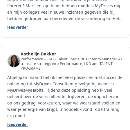
floreren? Marc en zijn team hebben middels MyDrives mij
en mijn collega’s veel nieuwe inzichten gegeven die bij
hebben gedragen aan beredeneerde veranderingen. Het
…
lees verder
Kathelijn Bakker
Performance – L&D – Talent Specialist ♦ Interim Manager ♦ I
translate strategy into Performance, L&D and TALENT
PROGRAMS
Afgelopen maand heb ik met veel plezier en met succes de
opleiding tot MyDrives Consultant gevolgd bij Avance /
MyDrivesMyHabits. Tijdens deze opleiding heb ik veel
geleerd over de verschillende drijfveren, de impact ervan
op ons gedrag, voorkeuren, waar we weerstand voelen en
waar je energie van krijgt. Inhoudelijk vond ik de training
erg goed.
…
lees verder