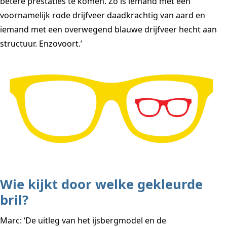
betere prestaties te komen. Zo is iemand met een
voornamelijk rode drijfveer daadkrachtig van aard en
iemand met een overwegend blauwe drijfveer hecht aan
structuur. Enzovoort.’
Wie kijkt door welke gekleurde
bril?
Marc: ‘De uitleg van het ijsbergmodel en de