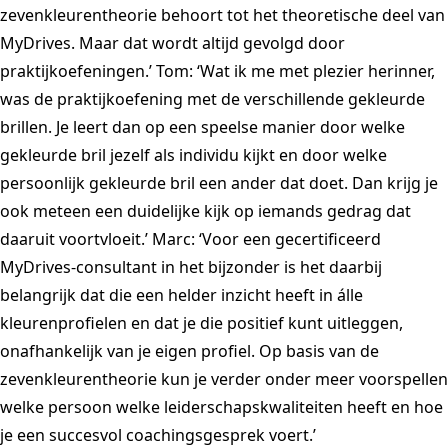
zevenkleurentheorie behoort tot het theoretische deel van
MyDrives. Maar dat wordt altijd gevolgd door
praktijkoefeningen.’ Tom: ‘Wat ik me met plezier herinner,
was de praktijkoefening met de verschillende gekleurde
brillen. Je leert dan op een speelse manier door welke
gekleurde bril jezelf als individu kijkt en door welke
persoonlijk gekleurde bril een ander dat doet. Dan krijg je
ook meteen een duidelijke kijk op iemands gedrag dat
daaruit voortvloeit.’ Marc: ‘Voor een gecertificeerd
MyDrives-consultant in het bijzonder is het daarbij
belangrijk dat die een helder inzicht heeft in álle
kleurenprofielen en dat je die positief kunt uitleggen,
onafhankelijk van je eigen profiel. Op basis van de
zevenkleurentheorie kun je verder onder meer voorspellen
welke persoon welke leiderschapskwaliteiten heeft en hoe
je een succesvol coachingsgesprek voert.’