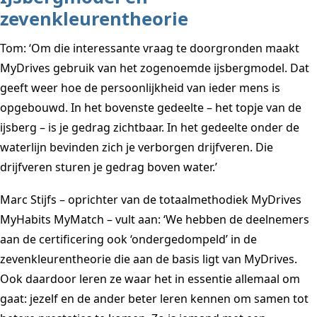
zevenkleurentheorie
Tom: ‘Om die interessante vraag te doorgronden maakt
MyDrives gebruik van het zogenoemde ijsbergmodel. Dat
geeft weer hoe de persoonlijkheid van ieder mens is
opgebouwd. In het bovenste gedeelte – het topje van de
ijsberg – is je gedrag zichtbaar. In het gedeelte onder de
waterlijn bevinden zich je verborgen drijfveren. Die
drijfveren sturen je gedrag boven water.’
Marc Stijfs – oprichter van de totaalmethodiek MyDrives
MyHabits MyMatch – vult aan: ‘We hebben de deelnemers
aan de certificering ook ‘ondergedompeld’ in de
zevenkleurentheorie die aan de basis ligt van MyDrives.
Ook daardoor leren ze waar het in essentie allemaal om
gaat: jezelf en de ander beter leren kennen om samen tot