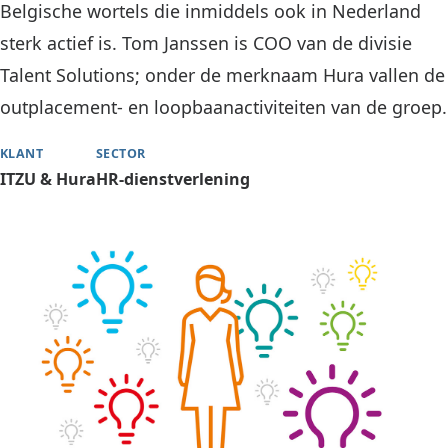
Leadgenerator
EN
DE
NL
Belgische wortels die inmiddels ook in Nederland
Executive partnership
sterk actief is. Tom Janssen is COO van de divisie
Talent Solutions; onder de merknaam Hura vallen de
outplacement- en loopbaanactiviteiten van de groep.
KLANT
SECTOR
ITZU & Hura
HR-dienstverlening