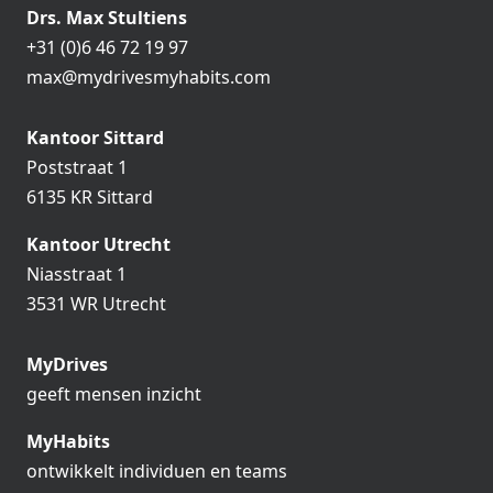
Drs. Max Stultiens
+31 (0)6 46 72 19 97
max@mydrivesmyhabits.com
Kantoor Sittard
Poststraat 1
6135 KR Sittard
Kantoor Utrecht
Niasstraat 1
3531 WR Utrecht
MyDrives
geeft mensen inzicht
MyHabits
ontwikkelt individuen en teams