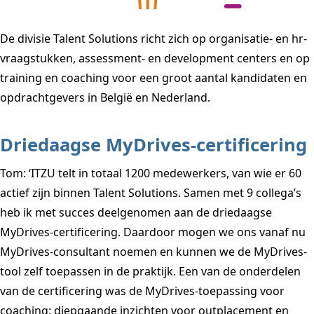
De divisie Talent Solutions richt zich op organisatie- en hr-
vraagstukken, assessment- en development centers en op
training en coaching voor een groot aantal kandidaten en
opdrachtgevers in België en Nederland.
Driedaagse MyDrives-certificering
Tom: ‘ITZU telt in totaal 1200 medewerkers, van wie er 60
actief zijn binnen Talent Solutions. Samen met 9 collega’s
heb ik met succes deelgenomen aan de driedaagse
MyDrives-certificering. Daardoor mogen we ons vanaf nu
MyDrives-consultant noemen en kunnen we de MyDrives-
tool zelf toepassen in de praktijk. Een van de onderdelen
van de certificering was de MyDrives-toepassing voor
coaching: diepgaande inzichten voor outplacement en